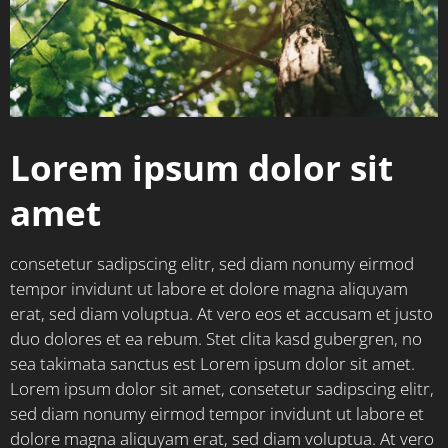
Lorem ipsum dolor sit
amet
consetetur sadipscing elitr, sed diam nonumy eirmod
tempor invidunt ut labore et dolore magna aliquyam
erat, sed diam voluptua. At vero eos et accusam et justo
duo dolores et ea rebum. Stet clita kasd gubergren, no
sea takimata sanctus est Lorem ipsum dolor sit amet.
Lorem ipsum dolor sit amet, consetetur sadipscing elitr,
sed diam nonumy eirmod tempor invidunt ut labore et
dolore magna aliquyam erat, sed diam voluptua. At vero